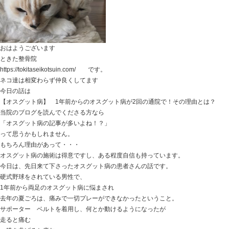
おはようございます
ときた整骨院
https://tokitaseikotsuin.com/ です。
なんだかんだで
ウチに来て10年になります
いつまでも仲良くね
今日の話は
【ケガ予防】 ケガをする人にはケガをしてしまう理由
スポーツをしていると、ケガは付きもの・・・
どうしても避けられない場合もあったりしますよね。
でも、
周りの選手よりケガの頻度が高い とか