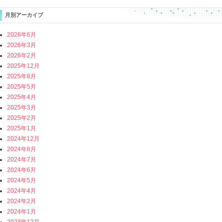
Blog記事一覧
月別アーカイブ
2026年6月
2026年3月
2026年2月
2025年12月
2025年8月