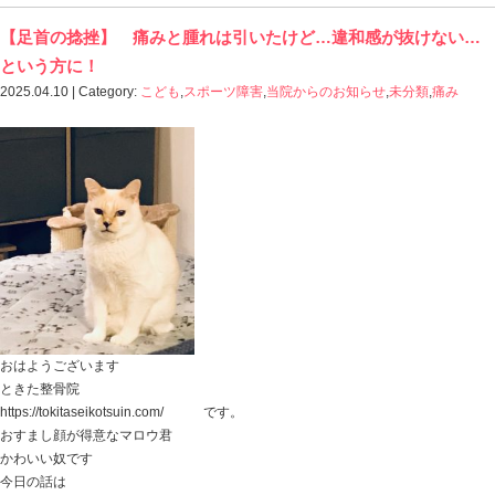
【オスグッド病】 いつになったら良くなる
に
2025.04.14 | Category:
こども
,
オスグット
,
スポーツ障害
,
知らせ
,
痛み