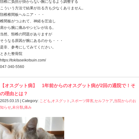
【ケガ予防】 ケガをする人にはケガをして
す だから！
2025.04.04 | Category:
こども
,
スポーツ障害
,
セルフケア
,
知らせ
,
痛み