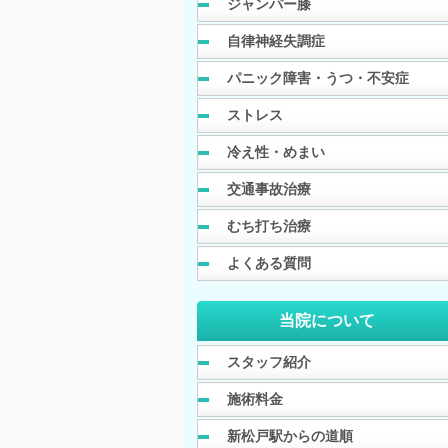
ジャンパー膝
自律神経失調症
パニック障害・うつ・不安症
ストレス
冷え性・めまい
交通事故治療
むち打ち治療
よくある質問
当院について
スタッフ紹介
施術料金
新松戸駅からの道順