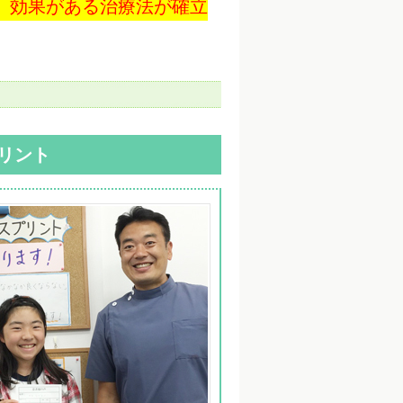
、効果がある治療法が確立
リント