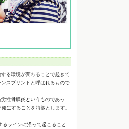
動する環境が変わることで起きて
シンスプリントと呼ばれるもので
過労性骨膜炎というものであっ
が発生することを特徴とします。
。
するラインに沿って起こること