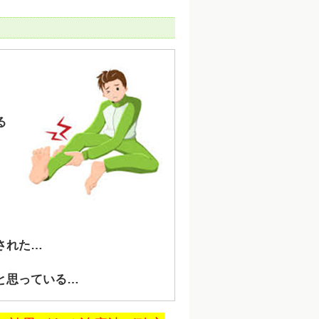
る
された…
と思っている…