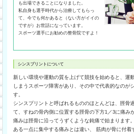
も出場できることになりました。
私自身も選手時代から治療してもらっ
て、今でも何かあると（ない方がイイの
ですが）お世話になっています。
スポーツ選手にお勧めの整骨院ですよ！
シンスプリントについて
新しい環境や運動の質を上げて競技を始めると、運
しまうスポーツ障害があり、その中で代表的なのが
す。
シンスプリントと呼ばれるもののほとんどは、脛骨
て、すねの骨内側に位置する脛骨の下方1／3に痛み
痛みは脛骨に沿ってうずくような鈍痛で始まります
ある一点に集中する痛みとは違い、 筋肉が骨に付着