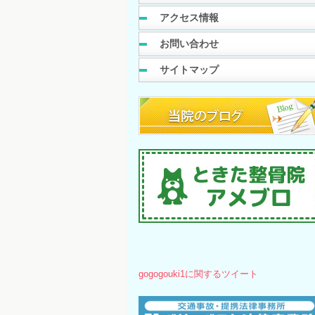
アクセス情報
お問い合わせ
サイトマップ
gogogouki1に関するツイート