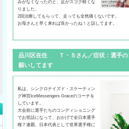
みがなくなったのと、足がスゴク軽くな
りました。
2回治療してもらって、走っても全然痛くないです。
お母さんと早く来れば良かったね！と話してます。
品川区在住 Ｔ・Ｓさん／症状：選手の
願いしてます
私は、シンクロナイズド・スケーティン
グ神宮IceMessengers Graceのコーチを
しています。
大会前に選手たちのコンディショニング
でお世話になって、おかげで全日本選手
権７連覇、日本代表として世界選手権に