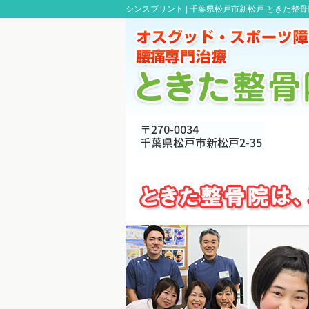
シンスプリント |
千葉県松戸市新松戸 ときた整骨