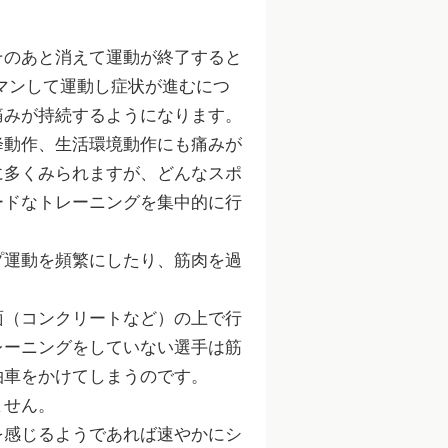
そのあと消えて運動が終了すると
マンして運動し症状が進むにつ
痛みが持続するようになります。
降動作、生活環境動作にも痛みが
に多くみられますが、どんなスポ
ードなトレーニングを集中的に行
プ運動を頻繁にしたり、筋肉を過
面（コンクリートなど）の上で行
レーニングをしていない選手は筋
拍車をかけてしまうのです。
ません。
を感じるようであれば速やかにシ