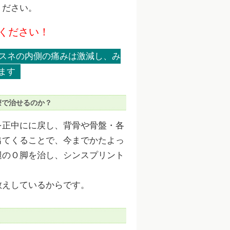
ください。
ください！
スネの内側の痛みは激減し、み
ます
療で治せるのか？
を正中にに戻し、背骨や骨盤・各
出てくることで、今までかたよっ
腿のＯ脚を治し、シンスプリント
教えしているからです。