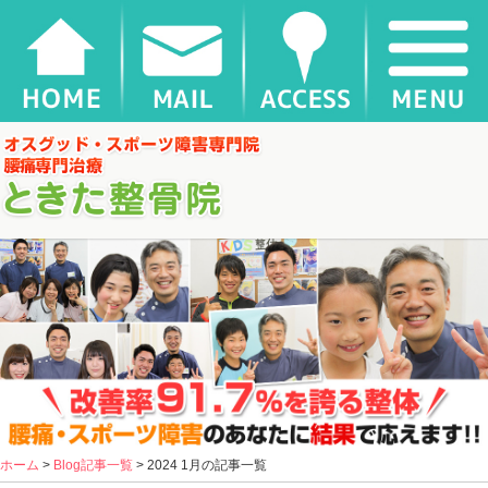
千葉県松戸市新松戸 ときた整骨院