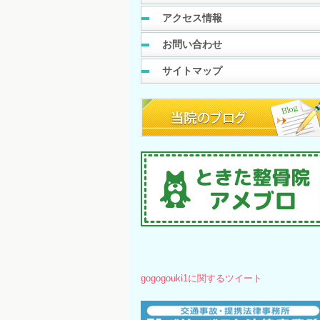
アクセス情報
お問い合わせ
サイトマップ
gogogouki1に関するツイート