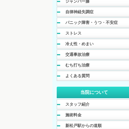
ジャンパー膝
自律神経失調症
パニック障害・うつ・不安症
ストレス
冷え性・めまい
交通事故治療
むち打ち治療
よくある質問
当院について
スタッフ紹介
施術料金
新松戸駅からの道順