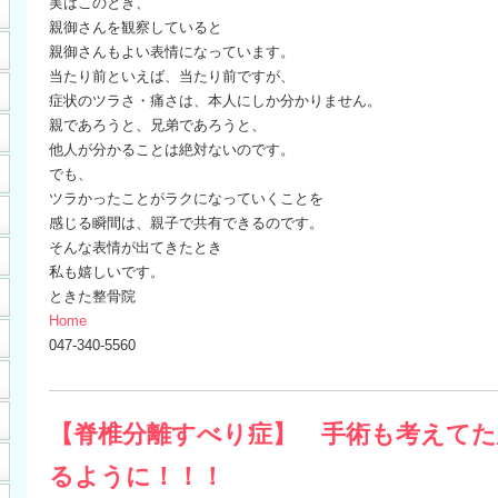
実はこのとき、
親御さんを観察していると
親御さんもよい表情になっています。
当たり前といえば、当たり前ですが、
症状のツラさ・痛さは、本人にしか分かりません。
親であろうと、兄弟であろうと、
他人が分かることは絶対ないのです。
でも、
ツラかったことがラクになっていくことを
感じる瞬間は、親子で共有できるのです。
そんな表情が出てきたとき
私も嬉しいです。
ときた整骨院
Home
047-340-5560
【脊椎分離すべり症】 手術も考えてた
るように！！！