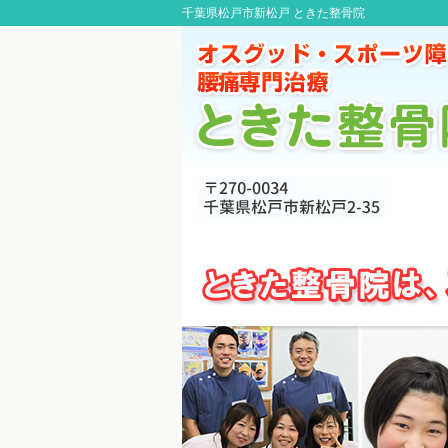
千葉県松戸市新松戸 ときた整骨院