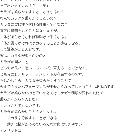
という方が多いです。
慢性疲労を解決していくとき、
何が大切なのかというと
当然ながら疲れている場所に対してケアをすることが大
当たり前のようなことですが、
それがなかなか分かりづらく
具体的にどうすればいいのかも検討しづらいですよね。
例えば
歩きすぎて足が疲れたら、足の筋肉をケアする
腕を使いすぎて腕がパンパンになったら、腕をケアする
ってなりますが、
全身が重くてダルかったら、全身をケアする
というのは、チョットだけ足りないことがあるのです。
全身が重くダルかったら、
全身をコントロールする機能をケアする