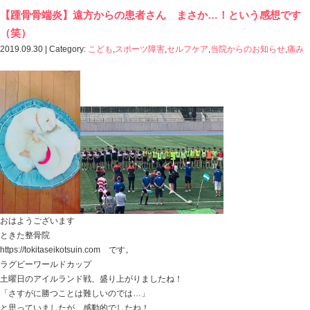
ホーム
>
Blog記事一覧
> 2019 9月の記事一覧
【踵骨骨端炎】遠方からの患者さん まさか
（笑）
2019.09.30 | Category:
こども
,
スポーツ障害
,
セルフケア
,