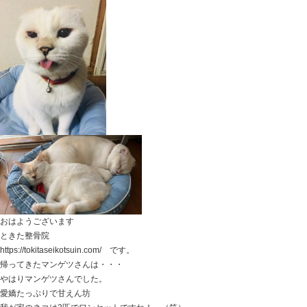
おはようございます
ときた整骨院
https://tokitaseikotsuin.com です。
ムスメがニヤニヤしながらダンボール箱を持ってきて待
「見てみて！絶対二人とも入ってくるよ！」
といった後の写真です。