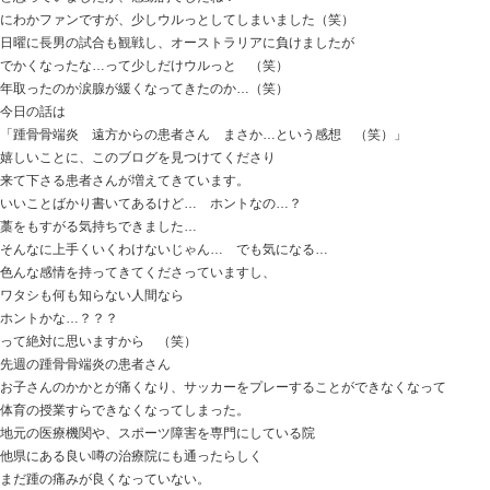
おはようございます
ときた整骨院
https://tokitaseikotsuin.com です。
ラグビーワールドカップ
土曜日のアイルランド戦、盛り上がりましたね！
「さすがに勝つことは難しいのでは…」
と思っていましたが、感動的でしたね！
にわかファンですが、少しウルっとしてしまいました（