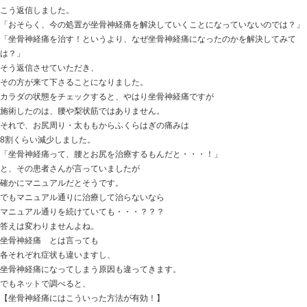
結果は画像では異常がみられない。 ということで
リハビリに通い、
接骨院 ハリ治療などにも通って
しっかり腰の治療をしてきたということですが
現在も症状が変わらず・・・
ということです。
何をしていても痛む腰痛・・・
場合によっては内臓器の問題や婦人科の問題なども場合
メンタルのケースもあったりします。
検査をしてそこには異常がない
でも腰が痛む場合、
腰をしっかり治療しよう！
となるのは、だれでも思う当然のことです。
でもこの方の場合は、腰を治療してきても良くなってこ