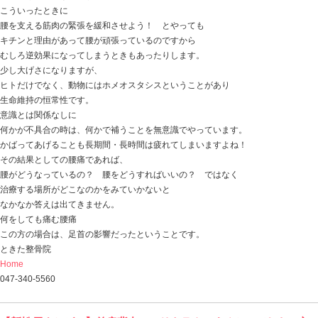
実は…カラダが柔らかいのと、
カラダが固いこと
どっちが良い！悪い！って一概に言えることではなく、
どちらにもメリット・デメリットが存在するのです。
もしかしたら、カラダを柔らかくすることで
今までの良いパフォーマンスが出せなくなってしまうこ
カラダが柔らかいのと固いのとでは、ケガの種類が変わ
柔らかいからケガしない！
ということでもないです。
カラダが柔らかいことのメリットは
チカラを分散することができる
動きに幅があるのでいろんな方向に行きやすい
デメリットは
チカラを集約することが難しくなる
安定性がない