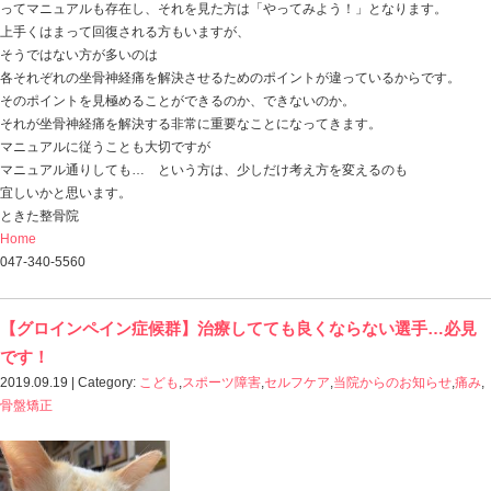
まず、歩行を確認させていただき
その中で治療方針を言わせてもらったのですが、
その内容は・・・
「腰を頑張らせている要因をとっていきましょう」
「結果として腰が正常な腰の働きになるように変えてい
ということで
調整したのは・・・ 足首でした。
そうすると
「腰・・・ラクかも…」
「あれ！？ なんで腰がラクなの！？」
というリアクション。
この方の場合は
腰が腰以上の仕事を常にしている。
腰がいつも何かをかばってくれている。
腰が何をかばっているのか。