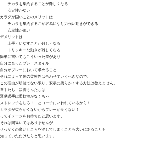
これも足していただくと良い結果が出ることが多いです
全身をコントロールする機能・・・
それは、脳の働きですよね。
頭の疲れを抜くということなんです。
この方の場合
毎日お仕事で忙しいということで
でも実際、身体を酷使しているというわけではなく
酷使しているのは、頭脳。
なので頭の疲れを抜くことをさせていただきました。
頭の中のモヤモヤがスッキリし、頭が軽くなって
そうなるとカラダ全体もなぜか軽くなっていきます。
カラダをコントロールすることに摩擦がなくなったから
マッサージ 温泉 ストレッチ カラオケ・・・
色んなストレス解消がありますが、
ダイレクトに頭の疲れを抜いてみる。