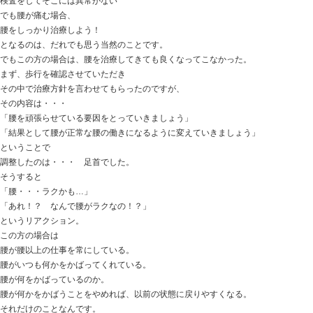
非常に多くこの質問があります。
カラダの柔軟性を上げる簡単な方法もあります。
でも、
柔らかくする必要がないと思いますよ！
と、答えることがほとんどです。
ケチくさいし、いやらしい答えだな！
って思いますよね！？ （笑）
カラダを柔らかくすると、どうなるの？
なんでカラダを柔らかくしたいの？
カラダに柔軟性を付ける理由って何なの？
質問に質問を返すことになりますが、
「体が柔らかくなれば運動が上手くなる」
「体が柔らかければケガをすることが少なくなる」
って返答がほとんどです。