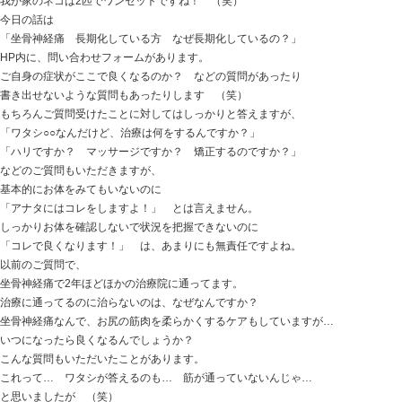
迷ってしまうのは…
彼女にとってネコは人と同格なのか・・・？
こういった場合、「匹だろ！」って突っ込んだ方がいい
沈黙で見守っていましたが、
それが正解だったようです （笑）
【どんな姿勢でも痛む腰痛】その正体とは・・・？？？
先週末の患者さんで
何をしてても腰が痛い・・・
立ってても痛い！ 座っていても痛い！ 歩いていても
寝付きも痛くて寝付けないし、
寝ているときも痛みで起きてしまう！
腰の痛みで鬱になってしまいそうです・・・。
という患者さんでした。
当然、病院でも検査をし
レントゲン検査 MRI検査をして