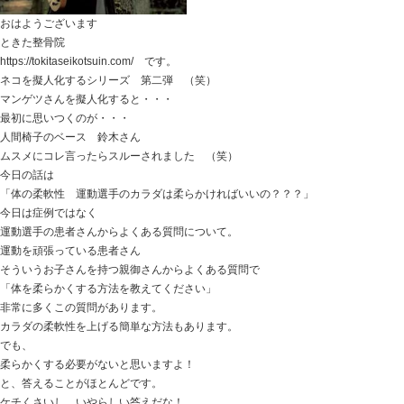
なんとなくだるい・・・
なんとなく重い・・・
なんとなくやる気が出ない・・・
なんとなく体調が悪い・・・
でも病院で検査しても異常がない・・・
いろんな病院に行って診察してもらったけど
結局、慢性疲労症候群だという結論が出たり
更年期障害の始まりといわれたり
対処のしようがないので、栄養剤やビタミン、サプリを
という患者さんが先日来てくださいました。
慢性疲労症候群だから
疲れをとるために、カラダに良い食事や栄養素を摂る。
しっかり休みをとる。
これらをすることは非常に良いことです。
それでもなんだか良くならないの・・・