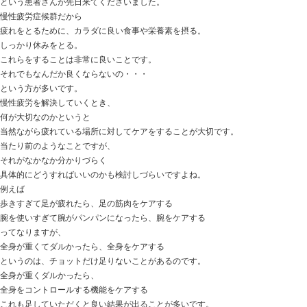
足裏の厚みのある感じはなくなり
普通に歩けるようになりました。
モートン病を解決する方法は・・・
実はそんなに難しいことではないんです。
施術時間にすれば、5分も掛かりません。
それで症状が8割なくなっていきます。
施術は簡単なのですが、
要はどうしてモートン病になってしまうのか？
その要因を的確に見つけて、それを省けるのかどうかな
モートン病の治療というと
電気をかけたり、
インソールを作ってみたり、
テーピング・サポータをしてみたり、
超音波をかけてみたり、
患部の炎症に対してのフォローやケアが一般的ですが、