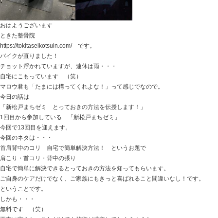
ってイメージをお持ちだと思います。
それは間違いではありませんが、
せっかくの良いところを消してしまうことも大いにある
知っていただけたらと思います。
最初の方に書いた簡単にカラダを柔らかくする方法があ
でも、チョット気になりませんか？ （笑）
ヒントは筋肉・関節に対してアプローチしていくのでは
○○の使い方だけで
ストレッチをしても柔らかくならなかったカラダが
一瞬で変わってしまう！
股関節でも、ハムストリングでも、腰でも、どこのパー
○○の使い方だけです！
「今の状態だとこういったプレーが下手だから・・・」
「ここがこれくらい柔らかくなると・・・！」