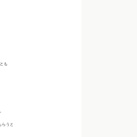
とも
。
もらうと