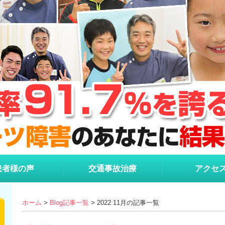
患者様の声
交通事故治療
アクセ
ホーム
>
Blog記事一覧
> 2022 11月の記事一覧