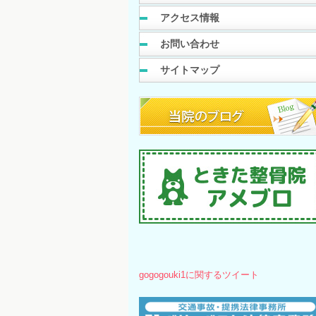
アクセス情報
お問い合わせ
サイトマップ
gogogouki1に関するツイート