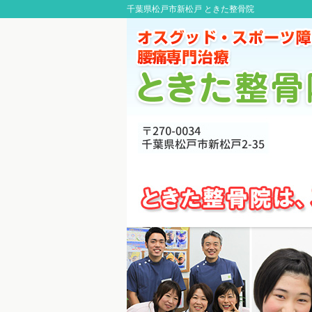
千葉県松戸市新松戸 ときた整骨院