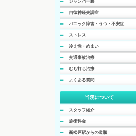
ジャンパー膝
自律神経失調症
パニック障害・うつ・不安症
ストレス
冷え性・めまい
交通事故治療
むち打ち治療
よくある質問
当院について
スタッフ紹介
施術料金
新松戸駅からの道順