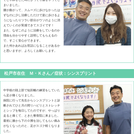
柏市在住 Ｋ・Ｈ さん／症状：ギックリ腰
くしゃみをした時にぎっくり腰をやってし
まいました。