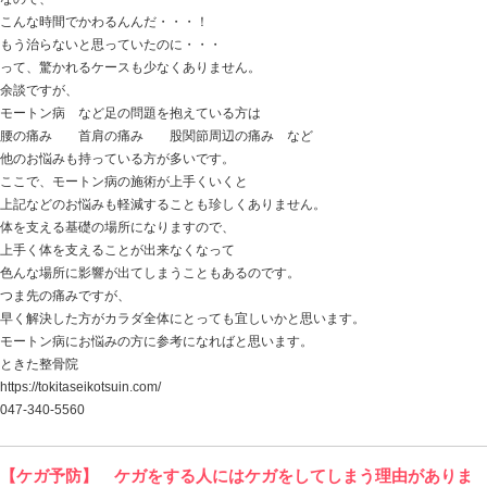
つま先に荷重で痛みが出る
神経症状 炎症症状
などと出てきます。
原因は
足のアーチの問題
履物の問題
偏平足
外反母趾だから
などと出てきます。
それらに対処をしてきて良くならない場合、
他に モートン病 になってしまう原因があるはずで、
多くの方は、このことを修正するだけで
あれっ！？ どうして・・・！？
って変化を感じられる場合も多かったりします。
それは・・・