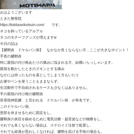
おはようございます
ときた整骨院
https://tokitaseikotsuin.com/ です。
3月ですが、まだ寒い日もあります。
そんな日はネコ達の密着度が高いです。
今日の話は
【マラソン 膝の痛み】 フルマラソン完走できるよう
この時期、マラソン大会が各地であり
レースに向けてトレーニングしているランナーさんの
膝の痛みなどの問題で来て下さる方が多かったりします