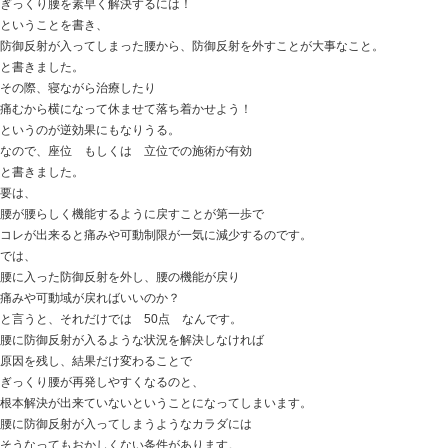
ということが、ドケルバン病の原因と言われますが
手指を使いすぎてしまう方の中で、
なってしまう人 ならない人 には、
橈骨の形体の差によって差が出てくることが多くみられ
なので、
腱鞘炎だから、休ませるためにサポーター付けなければ
炎症を引かせるために、湿布や電気治療しなければ・・
そうがんばっていても経過が良くないのは
腱鞘炎になりやすくなる橈骨の形状を修正していないか
ということもあったりします。
ドケルバン病を出来るだけ早くしっかり治したい
という方、
橈骨の調整が有効な場合もあることを知っておくのも宜
ぜひ参考にしてみてください。
ときた整骨院