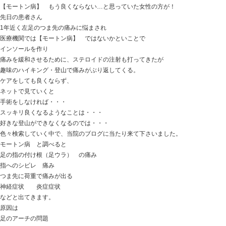
【モートン病】 もう良くならない…と思っていた女性
おはようございます
ときた整骨院
https://tokitaseikotsuin.com/ です
安定のサボり気味ですが
たまにはよろしくお願いします。
ネコ達も元気です！
今日の話は
【モートン病】 もう良くならない…と思っていた女性