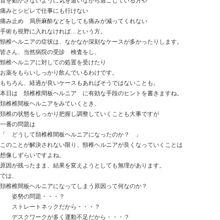
人によってその因子は違ってきますが、
その中でも多いのが
体の軸がブレている ということ。
自分のカラダの軸がブレているのに、整っていないこと
全力でプレーをしていたら・・・？
ケガをしてしまう確率は上がってしまうことが想像でき
例えが上手くありませんが、
写真を撮られるときカメラマンに
「正面向いて下さい！」
と言われたけど、正面を向いているつもりだし
修正されたら 「コレが正面なの？」 と
正しい向きが違和感に感じる
そういったことを体験される方もいると思います。
自分ではカラダに不備はない！
と思っていても