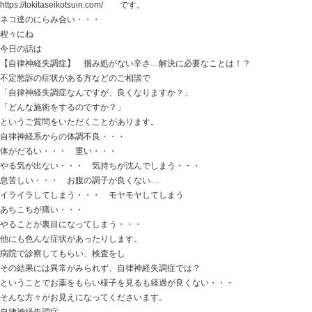
スマホ首・・・？
年齢的な問題・・・？
それなら・・・
姿勢を良くすればいいのか？
頚椎のカーブを付ければいいのか？
デスクワークせず運動すればいいのか？
スマホ使わなければいいのか？
若返るしかないのか？
どうでしょう？
これ等のことをしっかりこなせば
頚椎椎間板ヘルニアが良くなる感じがありますか？
なかなか難しい感じがしませんか？
頚椎椎間板ヘルニアなってしまう患者さんの原因は
もちろん、その方によっても違ったりもします。