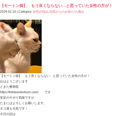
ホーム
>
Blog記事一覧
> 女性の悩みの記事一覧
【モートン病】 もう良くならない…と思っ
2026.02.10 | Category:
女性の悩み
,
当院からのお知らせ
,