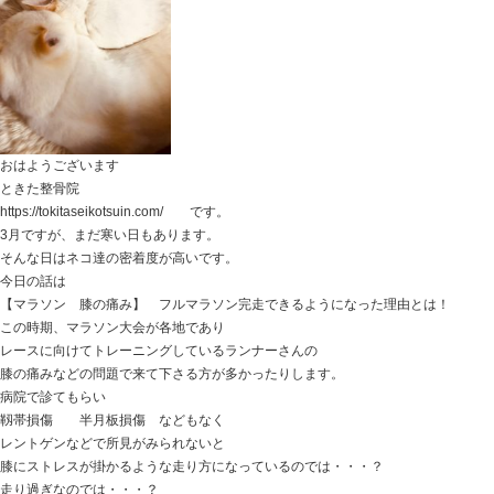
【頸椎椎間板ヘルニア】 痛み止めが効かない痛みとシ
おはようございます
ときた整骨院
https://tokitaseikotsuin.com/ です。
おこたを片付けようと思ったけど、