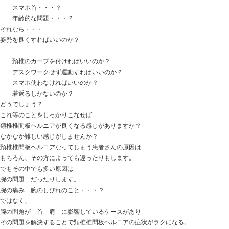
実際にはそうではなかった。
体はしっかり軸が撮れている！
しかし実際は軸が歪んでおり、体幹すら使えていなかっ
だから
ケガをするリスクが増え、
ケガをしてもなかなか良くならない・・・
そういったケースになることも。
では、どうすればいいのか・・・？
体の軸をしっかり整え、体幹がつかえるように。
軸がしっかり決まれば、前後左右のバランスが整い、
動きにフリクションが掛からなくなり、
思ったように動けるようになり、
ケガをするリスクはかなり減ってくる。
アスリートとしてしっかりと軸が取れるようなら、
パフォーマンスも上がってきますし、疲労も抜けやすく