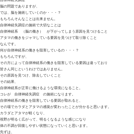
でもその中でも多い原因は
腕の問題 だったりします。
腕の痛み 腕のしびれのこと・・・？
ではなく、
腕の問題が 首 肩 に影響しているケースがあり
その問題を解決することで頚椎椎間板ヘルニアの症状が
頚椎に負担が掛からない腕になるよう調整する
こういう方法で結果が出る方も少なくありません。
頚椎椎間板ヘルニア・・・
椎間板がつぶれて、神経を圧迫し
肩から腕に痛みやシビレが出る。
当然、頸椎の問題がありますが
そうなる原因が腕にあるのかも・・・
是非、参考にしてみてください。
ときた整骨院