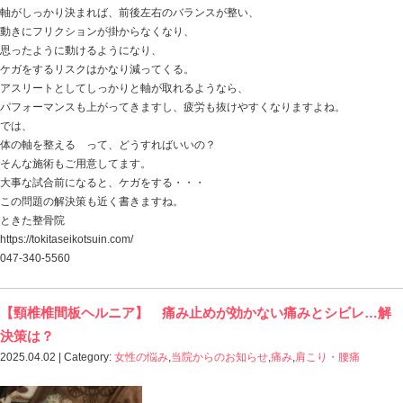
おはようございます
ときた整骨院
https://tokitaseikotsuin.com/ です。
なんだかんだで
ウチに来て10年になります
いつまでも仲良くね
今日の話は
【ケガ予防】 ケガをする人にはケガをしてしまう理由
スポーツをしていると、ケガは付きもの・・・
どうしても避けられない場合もあったりしますよね。
でも、