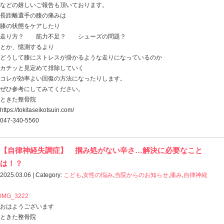
もちろん、経過が良いケースもあればそうではないこと
本日は 頚椎椎間板ヘルニア に有効な手段のヒントを
頚椎椎間板ヘルニアをみていくとき、
頚椎の状態をしっかり把握し調整していくことも大事で
一番の問題は
「 どうして頚椎椎間板ヘルニアになったのか？ 」
このことが解決されない限り、頸椎ヘルニアが良くなっ
想像しずらいですよね。
原因が残ったまま、結果を変えようとしても無理があり
では、
頚椎椎間板ヘルニアになってしまう原因って何なのか？
姿勢の問題・・・？
ストレートネックだから・・・？
デスクワークが多く運動不足だから・・・？