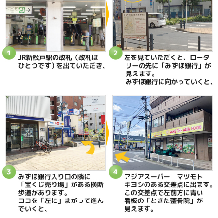
当院へのアクセス情報
ときた整骨院
所在地
〒270-0034 千葉県松戸市新松戸2-35