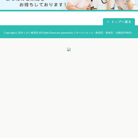
当院までの道順