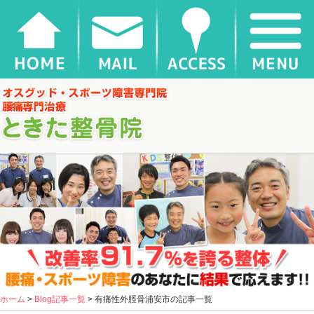
千葉県松戸市新松戸 ときた整骨院