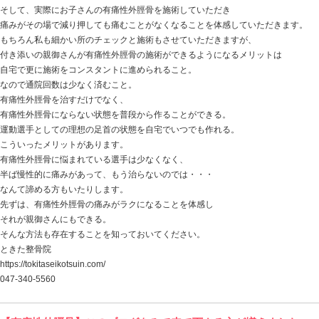
舟状骨が内側に出てしまう周りの問題をクリアできると
痛みの状態は加速度的に変わっていきますよ！
是非、参考にされてください。
ときた整骨院
https://tokitaseikotsuin.com/
047-340-5560
【有痛性外脛骨】痛みで足が踏み込めないバ
脛骨
2022.08.22 | Category:
こども
,
スポーツ障害
,
セルフケア
,
知らせ
,
痛み