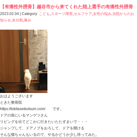
ホーム
>
Blog記事一覧
> 有痛性外脛骨浦安市の記事一覧
【有痛性外脛骨】越谷市から来てくれた陸上
2023.02.04 | Category:
こども
,
スポーツ障害
,
セルフケア
,
知らせ
,
未分類
,
痛み