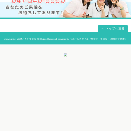
当院までの道順