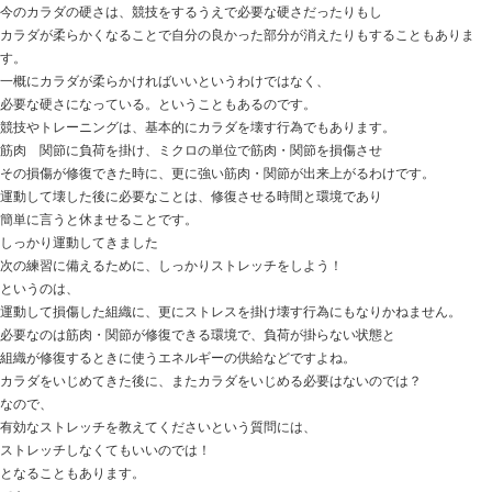
そんな顔しているマロウ君
まだもうもうチョイ先だな （笑）
今日の話は
【運動選手からのよくある質問】どんなストレッチが効
運動選手やその親御さんからよくある質問で、
カラダを柔らかくするには、どんなストレッチ方法が有
という質問を受けることが多かったりします。
正直に言うと・・・
この質問への返答は、困ったりしています。
というのは、
どんなストレッチ方法が良いのかのチョイスではなく、
そもそもストレッチが必要なのか？
どうしてカラダが柔らかい方が良いのか？
筋肉・関節を柔らかくする目的があるのか？
カラダが柔らかくなったらどんな恩恵があるのか？