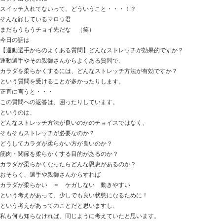
おはようございます
ときた整骨院
https://tokitaseikotsuin.com/ です。
コタツ出したのに・・・
スイッチ入れてないって、どういうこと・・・！？