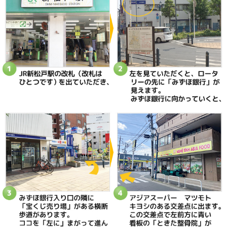
047-340-5560
«
【シンスプリント】運動選手のスネ
【ぎっくり
の内側の痛みを素早くラクにするには