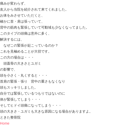
この場合・・・
肩は治療をしません。
肘を調整するだけで・・・
「え！なんで上がるの・・・！？」
って、その場で変化します。
肘が肩の動きをジャマしていたケースです。
今まで、ストレッチやら電気治療などしていたみたいで
その場で痛みは抜けました。
こんなケースもありますので、
肩が痛くて挙がらない・・・
治療してても良くならない・・・
その場合は、
もしかしたら肩が悪わけではないかもしれませんよ！
ときた整骨院
Home