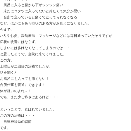
おはようございます。
ときた整骨院
http://tokitaseikotsuin.com/ です。
サッカーのスパイクを新調し