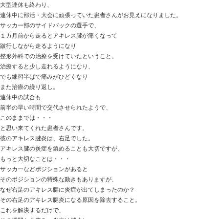
お体をみさせていただくと
ユガミが・・・
ほとんどなく、
各関節の可動域もほぼ正常。
この方の治療は・・・
首の皮膚の操作
皮膚ですから、首の表面を触る程度の刺激です。
そして寝てもらうと・・・
「肩甲骨が痛くない！」
と、少し驚かれていました。
皮膚から体の状態に影響することも少なくはないです。
非常にソフトな治療ですが、
変化は大きくあります。
強い治療だと、やってもらった感はありますが、
大切なのは効果ですよね。