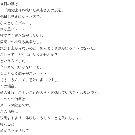
おはようございます。
ときた整骨院
http://tokitaseikotsuin.com/ です。
ムスメからメールで
「マロウ君かわいく撮れたから送るね～！」
と、写真が来ました。
確かにキレイに撮れています
なんか加工してんのかな・・・？（笑）
今日の話は