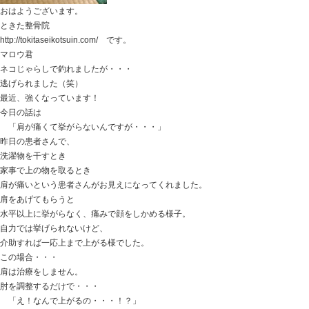
ストレス除去です。
この治療は
説明するより、体験してもらうことを先にします。
終わると
頭がスッキリして
体に軽さが出ててきます。
患者さんに大きな変化を感じていただけます。
説明より、
お体の変化で納得いただけるようです（笑）
ときた整骨院
Home
047-340-5560
【挙がらない肩】 肩が悪いわけではありま