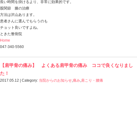
おはようございます。
ときた整骨院
http://tokitaseikotsuin.com/ です。
１週間の始まりですね！
マロウ君の仕事
チビ達の見送り
キッチリこなしています（笑）