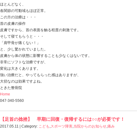
と思ったそうで、当院に来てくれました。
この方、
土曜日が二回目の治療でしたが、
話を聞くと
お風呂にも入っても痛くない！
台所仕事も普通にできます！
体が軽いのよね～！
でも、まだ少し怖さはあるけど・・・
ということで、喜ばれていました。
この方の治療は・・・
自律神経系の調節
です。
今までは、
温めたり、リンパの流れを良くするためにハリやお灸を