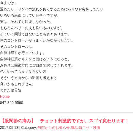
箱から出してみると・・・
マロウ君が入ってきてグッスリと（笑）
そのまま寝かせていましたが、
やっぱり寝室に来てくれました。
今日の話は
「患者さんからの質問」
昨日お見えになってくれた患者さんからの質問で
「捻挫した時って、冷やして安静にしてればいいんです
と。
それは間違いではありません。
靭帯を損傷したときは内出血もしますので
もちろん腫れが出たり
炎症が発生することもあります。
でも・・・