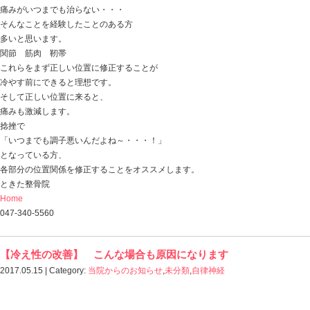
緊張型頭痛と診断されたそうです。
クスリをもらい飲んでいたそうですが
痛みが変わらず、
友人から当院を紹介されて来てくれました。
お体をみさせていただくと、
確かに首・肩は張っていて、
背中の筋肉も緊張していて可動域も少なくなってました
このタイプの頭痛は意外に多く、
解決するには、
なぜこの緊張が起こっているのか？
これを見極めることが大切です。
この方の場合は・・・
頭蓋骨の大きさとユガミ
の影響で、