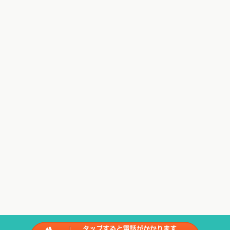
Copyright(c) 2023
ときた整骨院
All Rights Reserved.
powered by ラポールス