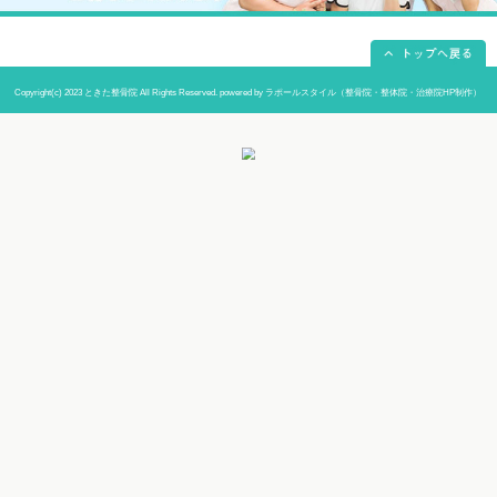
当院までの道順