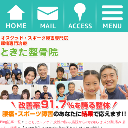
【スマホ首】スマホでの首の痛みコリはこれで解決！ |
千葉県松戸市新松戸 ときた整