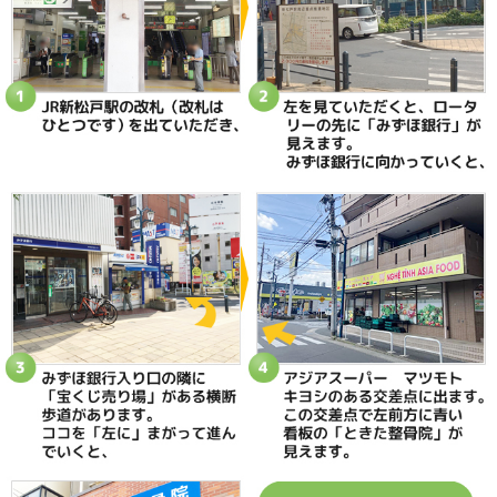
当院へのアクセス情報
ときた整骨院
所在地
〒270-0034 千葉県松戸市新松戸2-35
電話番号
047-340-5560