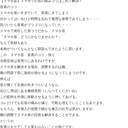
おはようございます
ときた整骨院
https://tokitaseikotsuin.com/ です。
日にあたる場所で2匹並んでいると
それだけで癒されます！
と言いたいが（笑）
昨夜もしっかり暴れた2匹でした
今日の話は
【スマホ首】スマホでの首の痛みコリはこれで解決！
首肩のコリ・・・