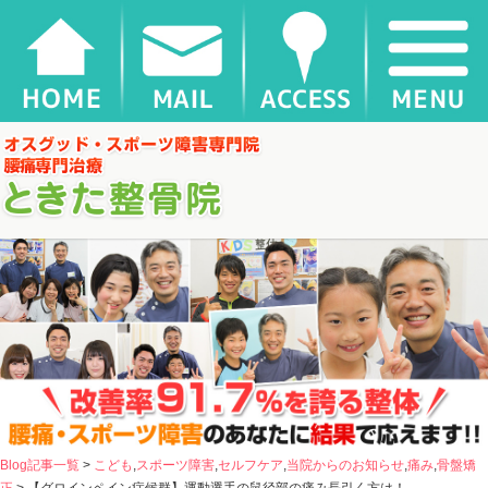
【グロインペイン症候群】運動選手の鼠径部の痛み長引く方は！ |
千葉県松戸市新松戸