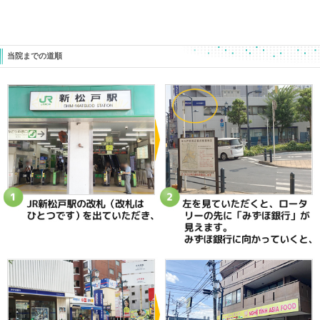
«
11月17日（水）休診のお知らせ
【足首の靱
が、どうし