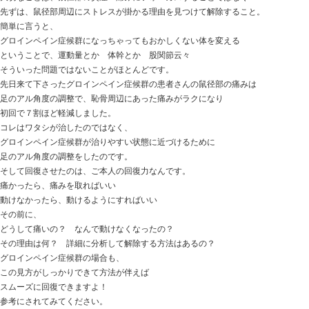
運動選手の鼠径部周辺の痛みだったり、可動制限だった
とにかく鼠径部周辺に痛みがあるから
ひとまとめに 症候群 という名称になるのです。
股関節が硬い
股関節周辺の筋肉の緊張が影響したり、
運動量が多かったり、運動の強度の問題とか言われます
鼠径部周辺の痛み・炎症をとるために・・・
電気治療をする
アイシングをする
ハリを打ってみる
股関節周辺の筋肉を緩め、体幹を鍛える
運動を休み、回復期間を設ける
場合によっては注射で痛みを
グロインペイン症候群を治すためにそうしてきた選手た