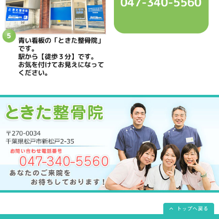
当院へのアクセス情報
ときた整骨院