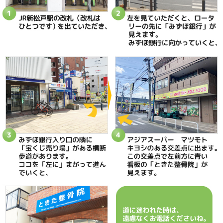
当院へのアクセス情報
ときた整骨院
所在地
〒270-0034 千葉県松戸市新松戸2-35
電話番号
047-340-5560
駐車場
駐車場はありません
予約
完全予約制 お電話にて受付致します