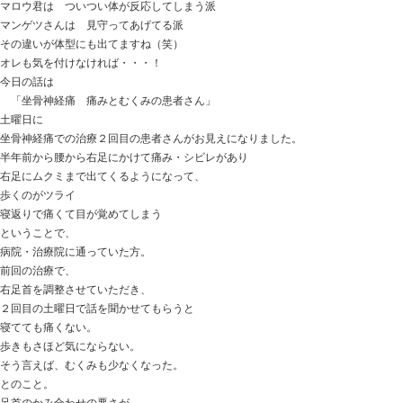
おはようございます。
ときた整骨院
http://tokitaseikotsuin.com/ です。
週末は
ネコも大忙し
ネコじゃらしで遊んでいると
兄弟ネコですが、性格の違いが見えてきます。
マロウ君は ついつい体が反応してしまう派
マンゲツさんは 見守ってあげてる派