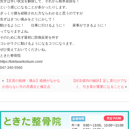
動かそうとすると非常に強い痛みが発生する。
簡単に言うと
もう腰を使わないで！ って感じで強烈な防御反射が起
腰が動かないようにロックした状況なんです。
そして
腰が腰らしく機能しない
腰本来の働きが出来ない状態でもあります。
必要以上の防御反射が働いてしまうこと
収縮した筋肉を自ら弛緩することができないこと
ぎっくり腰を根本的に解決するには、これらのことに目
ぎっくり腰になってしまった場合、
患者さんにとって一番苦しいことは・・・
痛み と 可動制限
ですよね。