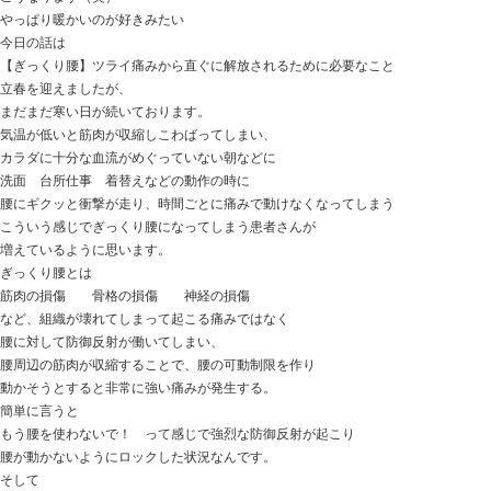
おはようございます
ときた整骨院
https://tokitaseikotsuin.com/ です。
ガスヒーターをつけると
こうなります（笑）
やっぱり暖かいのが好きみたい