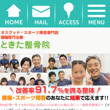
【ぎっくり腰】ツライ痛みから直ぐに解放されるために必要なこと |
千葉県松戸市新松