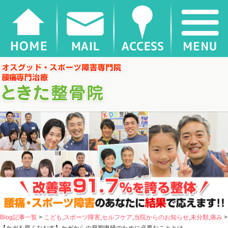
【ケガを早くなおす】ケガからの早期復帰のために必要なこととは |
千葉県松戸市新松