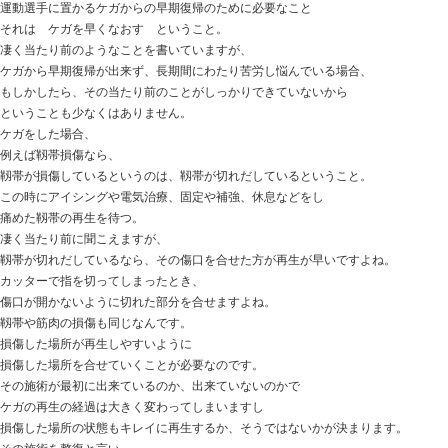
おはようございます
ときた整骨院
https://tokitaseikotsuin.com/ です
ネコのネタがないので・・・
前の写真を （笑）
今日の話は
【ケガを早くなおす】ケガからの早期復帰のために必要
運動選手に置かるケガからの早期復帰のために必要なこ
それは ケガを早くなおす ということ。