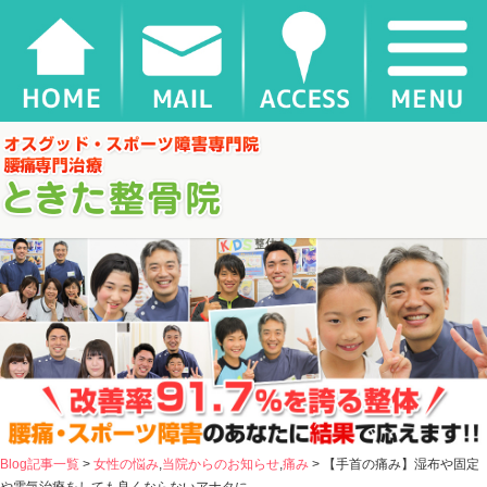
【手首の痛み】湿布や固定や電気治療をしても良くならないアナタに |
千葉県松戸市新