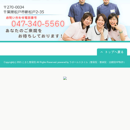
当院までの道順