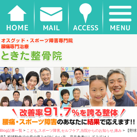
【野球肩】投球動作での肩の痛みが治らない方、是非参考にしてみては！ |
千葉県松戸