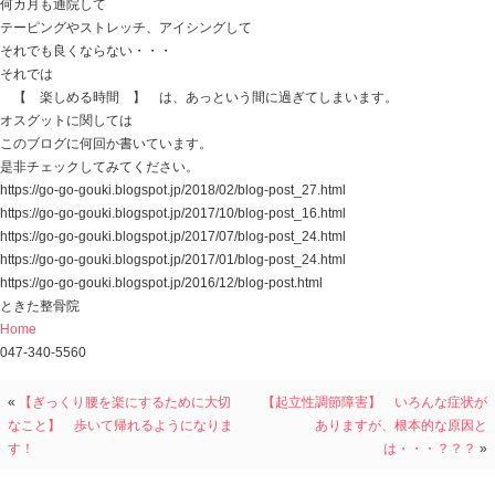
ワタシなりですが、スポーツをする意義とは
楽しいから！
って思っています。
勝てばうれしい！ 負ければ悔しい！
苦学を共にした仲間ができる！
自分に自信がつく！ 人生観の一教訓としてプラスにな
でも、それって
プレーに参加できていることが条件ですよね。
痛むから練習に参加できない・・・
痛むから試合に出れない・・・
痛むから自分のプレーに自信が持てない・・・
それは決して楽しくはないです。
そして楽しめる時間は有限です。