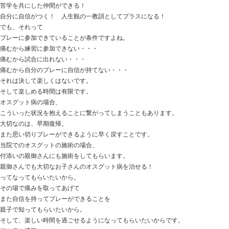
ただ元気で過ごしてもらえるだけで
有難いです！
なんか、あっという間ですね・・・。
今日の話は
「オスグット病 楽しくプレーできていますか？」
スポーツって、なんでやるの？？？
健全な肉体の育成！？
みんながやっているから！？
上手くなりたいから！？
勝ちたいから！？
なんとなく！？
個人によって、色んな価値観があるかと思います。
私の場合、
近所のお兄ちゃんがやってってカッコよさそうだったか
って不純な動機でしたが(笑)