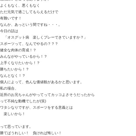
おはようございます
ときた整骨院
http://tokitaseikotsuin.com/ です。
今週でムスメがランドセルから卒業です。
マロウ君と一緒にお見送り。
感慨深いところもありますが、
よくもなく、悪くもなく