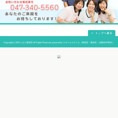
当院までの道順