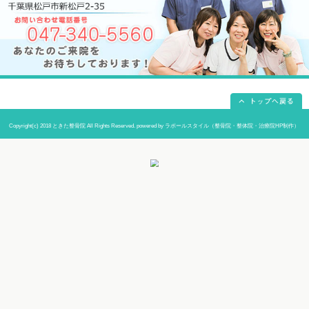
当院までの道順