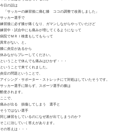
ムスメの入学式の朝
マロウ君の爪を切って
気持ちを落ち着かしているようです。
ワクワクなのか・・・？
ドキドキなのか・・・？
マロウ君はどう感じているのか・・・？
今日の話は