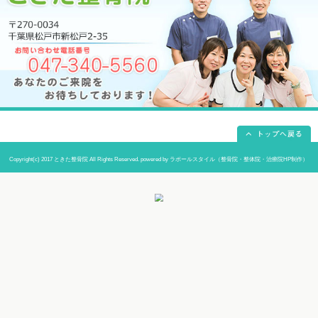
当院までの道順