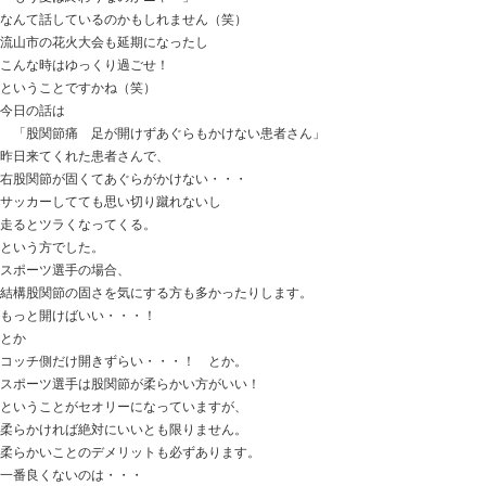
おはようございます。
ときた整骨院
http://tokitaseikotsuin.com/ です。
ここ最近、涼しい日や雨の日が続き
ネコたちも
「もう夏は終わりなのかニャー」
なんて話しているのかもしれません（笑）