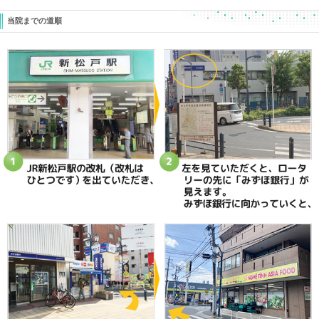
«
【首の寝違い】 もしかして首が悪
【膝を曲げ
いと思っていませんか？？？