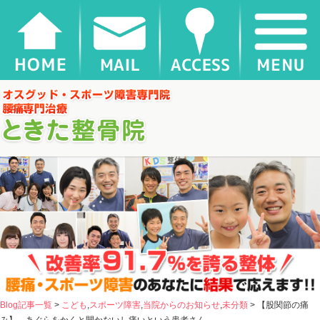
【股関節の痛み】 あぐらをかくと開かないし痛いという患者さん |
千葉県松戸市新松