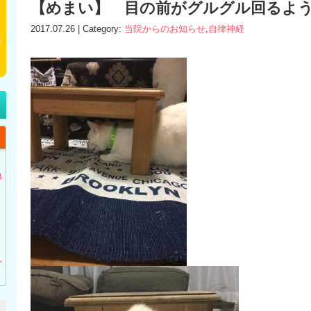
【めまい】 目の前がグルグル回るよ
2017.07.26 | Category:
当院からのお知らせ
,
自律神経
】
れ
し