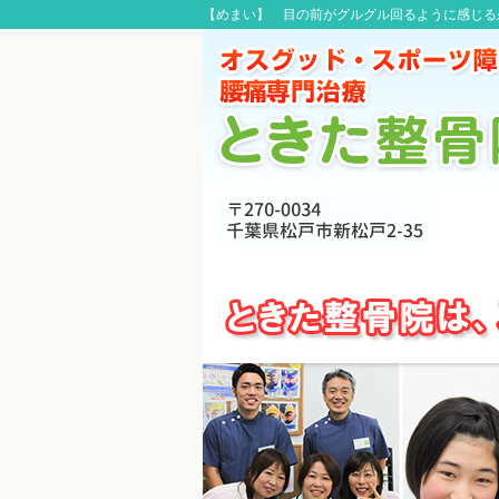
【めまい】 目の前がグルグル回るように感じる患