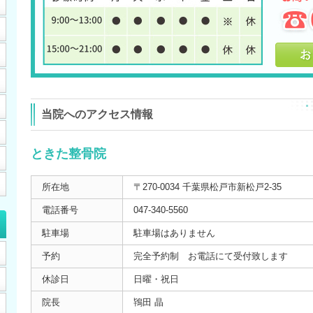
当院へのアクセス情報
ときた整骨院
所在地
〒270-0034 千葉県松戸市新松戸2-35
電話番号
047-340-5560
駐車場
駐車場はありません
予約
完全予約制 お電話にて受付致します
休診日
日曜・祝日
院長
鴇田 晶