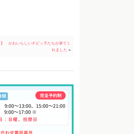
験】 かわいらしいチビッ子たちが来てく
れました
»