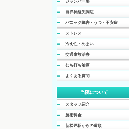
ジャンパー膝
自律神経失調症
パニック障害・うつ・不安症
ストレス
冷え性・めまい
交通事故治療
むち打ち治療
よくある質問
当院について
スタッフ紹介
施術料金
新松戸駅からの道順