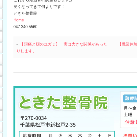
良くなってきて何よりです！
ときた整骨院
Home
047-340-5560
«
【頭痛と顔のユガミ】 実は大きな関係があった
【職業体
りします。