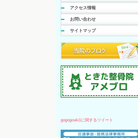
アクセス情報
お問い合わせ
サイトマップ
gogogouki1に関するツイート