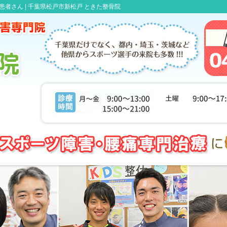
者さん |
千葉県松戸市新松戸 ときた整骨院