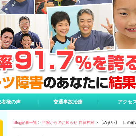
患者様の声
交通事故治療
アクセ
Blog記事一覧
>
当院からのお知らせ
,
自律神経
> 【めまい】 目の