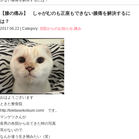
Blog記事一覧
>
当院からのお知らせ
,
痛み
> 【膝の痛み
きない膝痛を解決するには？
【膝の痛み】 しゃがむのも正座もできない
は？
2017.06.22 | Category:
当院からのお知らせ
,
痛み