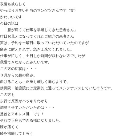
おはようございます
ときた整骨院
http://tokitaseikotsuin.com/ です。
マンゲツさんが
長男の布団から出てきた時の写真
耳がないので
なんか違う生き物みたい（笑）
表情も彼らしく