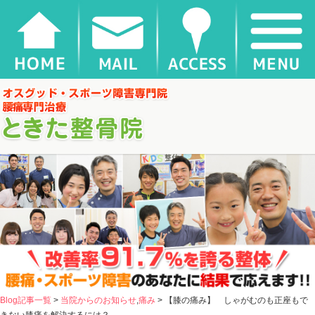
【膝の痛み】 しゃがむのも正座もできない膝痛を解決するには？ |
千葉県松戸市新松