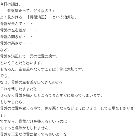
おはようございます。
ときた整骨院
http://tokitaseikotsuin.com/ です。
帰宅すると・・・！
ネコに小生のダウンが掛けられていました・・・！
ココは怒らず・・・
温かければヨシ・・・ としました （笑）
今日の話は、