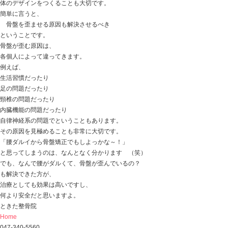
「骨盤矯正って、どうなの？」
よく見かける 【骨盤矯正】 という治療法。
骨盤が歪んで・・・
骨盤の左右差が・・・
骨盤の開きが・・・
骨盤の高さが・・・
など。
骨盤を矯正して、元の位置に戻す。
ということだと思います。
もちろん、左右差をなくすことは非常に大切です。
でも、
なぜ、骨盤の左右差が出てきたのか？
これを残したままだと
せっかく骨盤を揃えたところでまたすぐに戻ってしまい
もしかしたら、