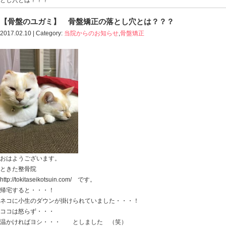
Blog記事一覧
>
当院からのお知らせ
,
骨盤矯正
> 【骨盤
とし穴とは？？？
【骨盤のユガミ】 骨盤矯正の落とし穴とは
2017.02.10 | Category:
当院からのお知らせ
,
骨盤矯正