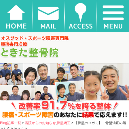
【骨盤のユガミ】 骨盤矯正の落とし穴とは？？？ |
千葉県松戸市新松戸 ときた整骨