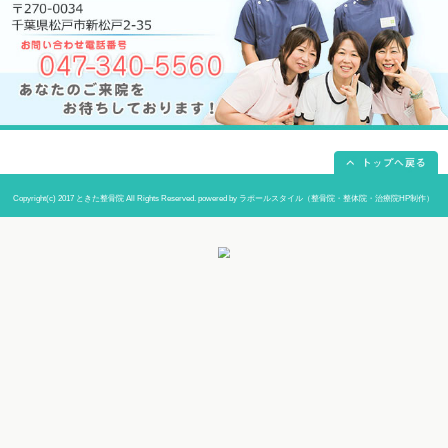
当院までの道順