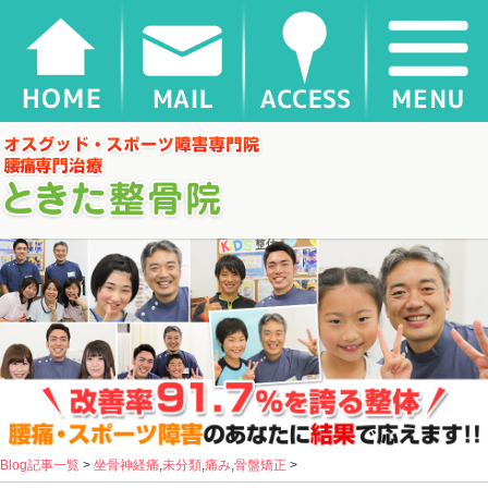
|
千葉県松戸市新松戸 ときた整骨院