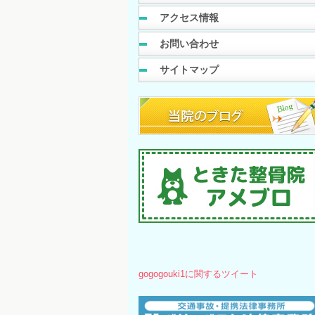
アクセス情報
お問い合わせ
サイトマップ
gogogouki1に関するツイート