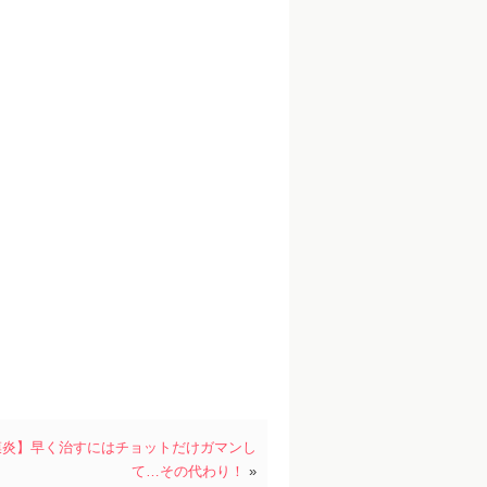
膜炎】早く治すにはチョットだけガマンし
て…その代わり！
»