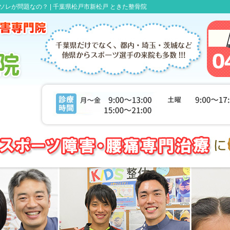
レが問題なの？ |
千葉県松戸市新松戸 ときた整骨院