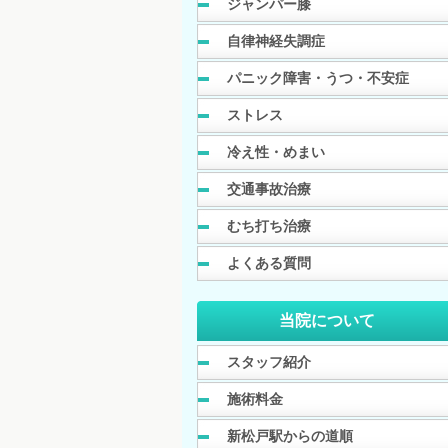
ジャンパー膝
自律神経失調症
パニック障害・うつ・不安症
ストレス
冷え性・めまい
交通事故治療
むち打ち治療
よくある質問
当院について
スタッフ紹介
施術料金
新松戸駅からの道順