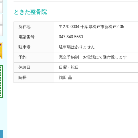
ときた整骨院
所在地
〒270-0034 千葉県松戸市新松戸2-35
電話番号
047-340-5560
駐車場
駐車場はありません
予約
完全予約制 お電話にて受付致します
休診日
日曜・祝日
院長
鴇田 晶