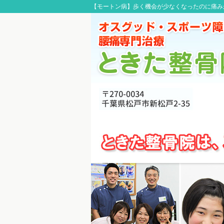
【モートン病】歩く機会が少なくなったのに痛みが