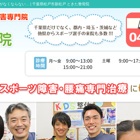
なくならない… |
千葉県松戸市新松戸 ときた整骨院