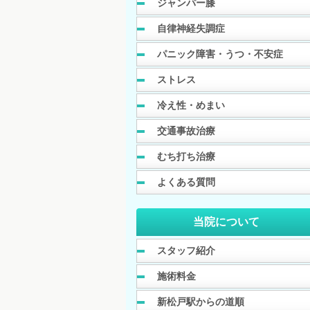
ジャンパー膝
自律神経失調症
パニック障害・うつ・不安症
ストレス
冷え性・めまい
交通事故治療
むち打ち治療
よくある質問
当院について
スタッフ紹介
施術料金
新松戸駅からの道順