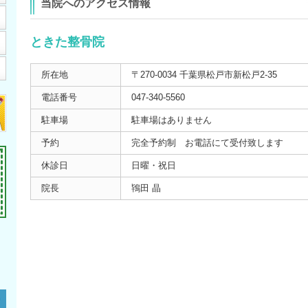
当院へのアクセス情報
ときた整骨院
所在地
〒270-0034 千葉県松戸市新松戸2-35
電話番号
047-340-5560
駐車場
駐車場はありません
予約
完全予約制 お電話にて受付致します
休診日
日曜・祝日
院長
鴇田 晶