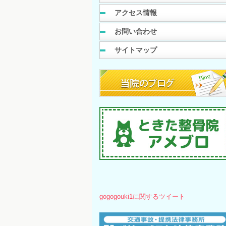
アクセス情報
お問い合わせ
サイトマップ
gogogouki1に関するツイート