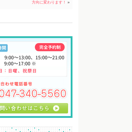
方向に変わります！
»