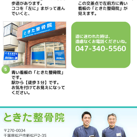
当院へのアクセス情報
ときた整骨院
所在地
〒270-0034 千葉県松戸市新松戸2-35
電話番号
047-340-5560
駐車場
駐車場はありません
予約
完全予約制 お電話にて受付致します
休診日
日曜・祝日