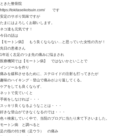
2026.02.10 | Category:
女性の悩み
,
当院からのお知らせ
,
【モートン病】 もう良くならない…と思っていた女性
おはようございます
ときた整骨院