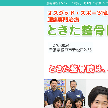
【腓骨骨折】5月2日に骨折し5月12日の試合に出