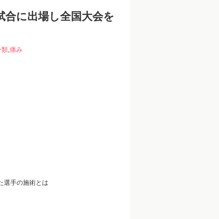
の試合に出場し全国大会を
分類
,
痛み
めた選手の施術とは