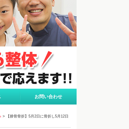
ス
お問い合わせ
み
> 【腓骨骨折】5月2日に骨折し5月12日