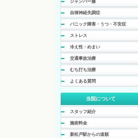
ジャンパー膝
自律神経失調症
パニック障害・うつ・不安症
ストレス
冷え性・めまい
交通事故治療
むち打ち治療
よくある質問
当院について
スタッフ紹介
施術料金
新松戸駅からの道順