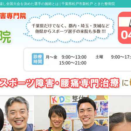
場し全国大会を決めた選手の施術とは |
千葉県松戸市新松戸 ときた整骨院