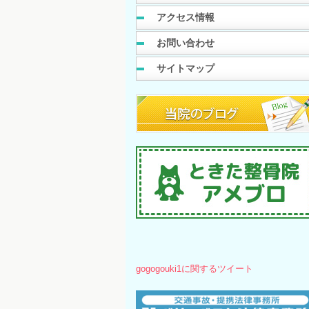
アクセス情報
お問い合わせ
サイトマップ
gogogouki1に関するツイート