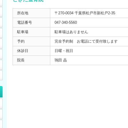
所在地
〒270-0034 千葉県松戸市新松戸2-35
電話番号
047-340-5560
駐車場
駐車場はありません
予約
完全予約制 お電話にて受付致します
休診日
日曜・祝日
院長
鴇田 晶