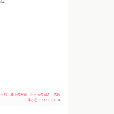
んが
ット病】膝下の問題 太ももの固さ 成長
痛と思っている方に
»