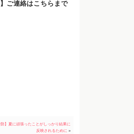
す】ご連絡はこちらまで
予防】夏に頑張ったことがしっかり結果に
反映されるために
»