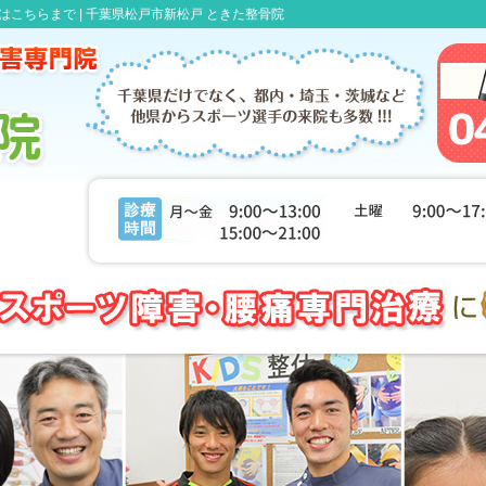
はこちらまで |
千葉県松戸市新松戸 ときた整骨院