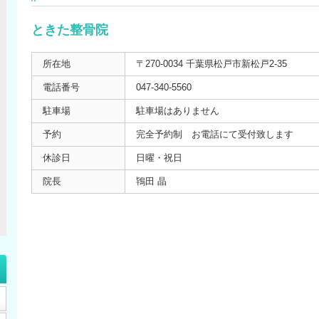
ときた整骨院
所在地
〒270-0034 千葉県松戸市新松戸2-35
電話番号
047-340-5560
駐車場
駐車場はありません
予約
完全予約制 お電話にて受付致します
休診日
日曜・祝日
院長
鴇田 晶