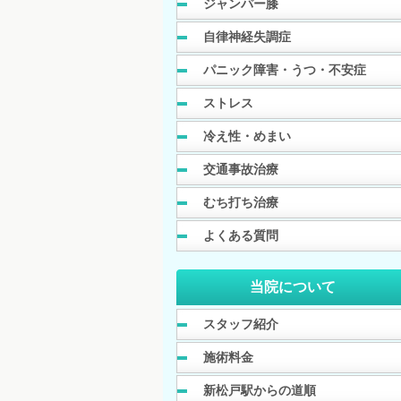
ジャンパー膝
自律神経失調症
パニック障害・うつ・不安症
ストレス
冷え性・めまい
交通事故治療
むち打ち治療
よくある質問
当院について
スタッフ紹介
施術料金
新松戸駅からの道順