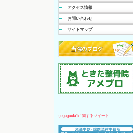
アクセス情報
お問い合わせ
サイトマップ
gogogouki1に関するツイート