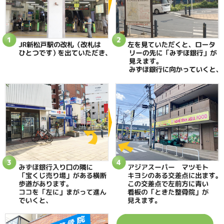
当院へのアクセス情報
ときた整骨院
所在地
〒270-0034 千葉県松戸市新松戸2-35
電話番号
047-340-5560