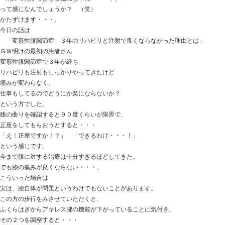
おはようございます
ときた整骨院
http://tokitaseikotsuin.com/ です。
ネコたちがそろって外を見ています。
「ＧＷ中に使ったテーブルかたしてないよ・・・！」
「雨降ったからびしょぬれじゃん・・・！」
って感じなんでしょうか？ （笑）