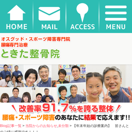
【年末年始の診療案内】 皆さんとのご縁に感謝です！！！ |
千葉県松戸市新松戸 と