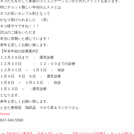
おはようございます
ときた整骨院
http://tokitaseikotsuin.com/ です。
今年最後のブログ更新になります。
我が家のネコたちを絡めた当院の拙いブログ
みていただいて本当に嬉しいです。
マロウ君が具合悪くなったり・・・
マンゲツさんが家出して家族で探し回ったり・・・
ネコに振り回された年でもありましたが、
ネコたちを介して家族のコミュニケーションがとれたメ
特にチョット難しい年頃のムスメとは