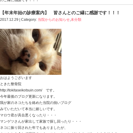
Blog記事一覧
>
当院からのお知らせ
,
未分類
> 【年末年
のご縁に感謝です！！！
【年末年始の診療案内】 皆さんとのご縁に
2017.12.29 | Category:
当院からのお知らせ
,
未分類