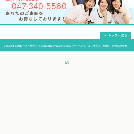
当院までの道順