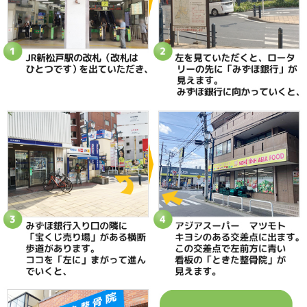
当院へのアクセス情報
ときた整骨院
所在地
〒270-0034 千葉県松戸市新松戸2-35
電話番号
047-340-5560