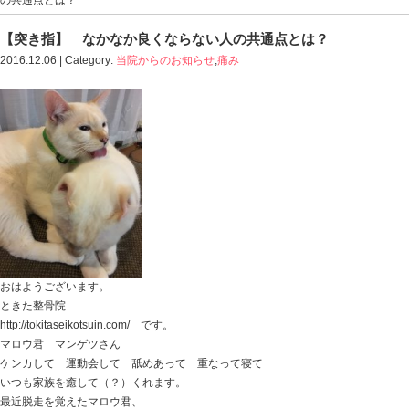
Blog記事一覧
>
当院からのお知らせ
,
痛み
> 【突き指】
の共通点とは？
【突き指】 なかなか良くならない人の共通
2016.12.06 | Category:
当院からのお知らせ
,
痛み