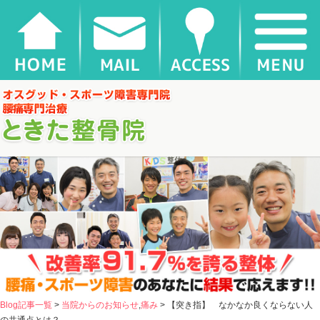
【突き指】 なかなか良くならない人の共通点とは？ |
千葉県松戸市新松戸 ときた整