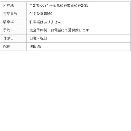
«
松戸市 メンタルの悩み
|