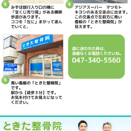
当院までの道順