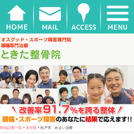
松戸市 めまい治療 |
千葉県松戸市新松戸 ときた整骨院